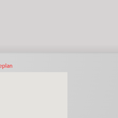
eplan