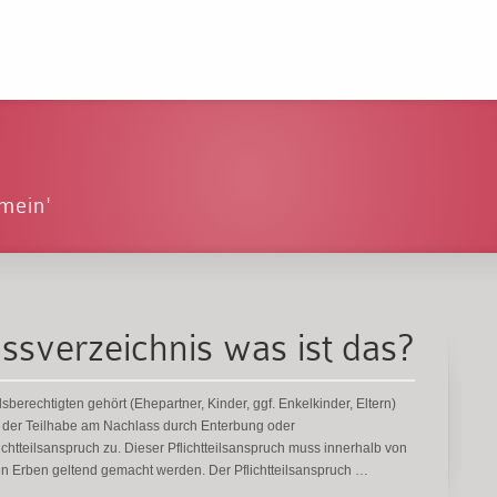
emein'
assverzeichnis was ist das?
ilsberechtigten gehört (Ehepartner, Kinder, ggf. Enkelkinder, Eltern)
n der Teilhabe am Nachlass durch Enterbung oder
lichtteilsanspruch zu. Dieser Pflichtteilsanspruch muss innerhalb von
en Erben geltend gemacht werden. Der Pflichtteilsanspruch …