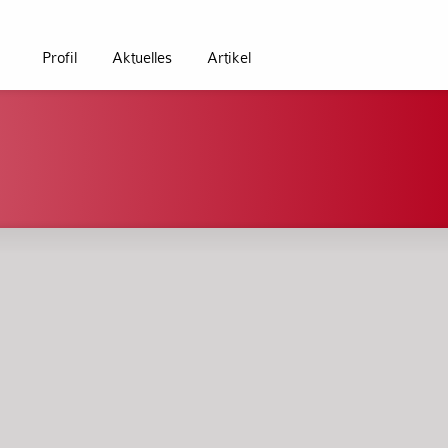
Profil
Aktuelles
Artikel