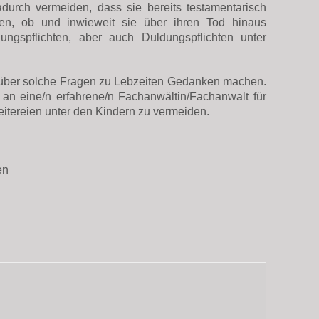
durch vermeiden, dass sie bereits testamentarisch
ten, ob und inwieweit sie über ihren Tod hinaus
ungspflichten, aber auch Duldungspflichten unter
r über solche Fragen zu Lebzeiten Gedanken machen.
 an eine/n erfahrene/n Fachanwältin/Fachanwalt für
eitereien unter den Kindern zu vermeiden.
en