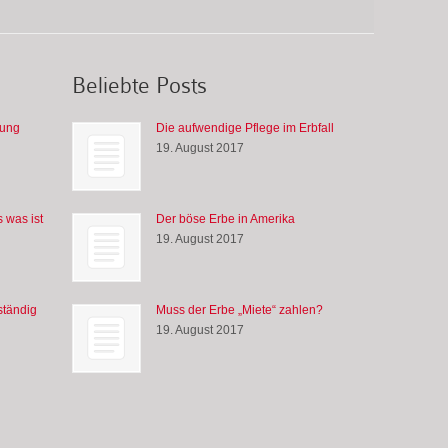
Beliebte Posts
gung
Die aufwendige Pflege im Erbfall
19. August 2017
 was ist
Der böse Erbe in Amerika
19. August 2017
ständig
Muss der Erbe „Miete“ zahlen?
19. August 2017