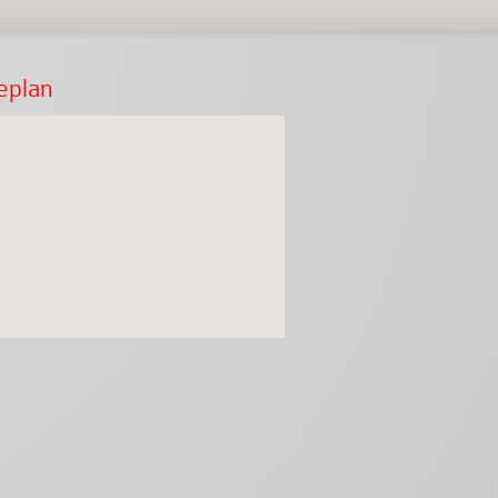
eplan