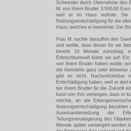
Schwester durch Übernahme des El
M. von ihrem Bruder 3.500,00 Euro
weil er im Haus wohnte. Sie v
Nutzungsentschädigung für die alle
Haus, welches er bewohnte. Der Bru
Frau M. suchte daraufhin den Saar
und wollte, dass dieser für sie be
bereits 10 Monate zurücklag, e
Erbrechtsanwalt klärte sie auf: E
von ihrem Bruder haben wollte, wir
die Immobilie ganz oder teilweise 
gibt es nicht. Nachvollziehbar
Entschädigung haben, weil er dort 
bei ihrem Bruder für die Zukunft e
kann von ihm verlangen, dass er kü
möchte, an die Erbengemeinscha
Nutzungsentschädigung bezahlen m
Auseinandersetzung der Er
Teilungsversteigerung des Objektes
Monate später versteigert werden 