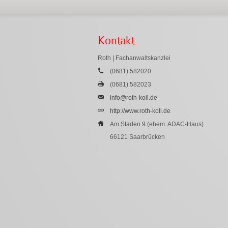
Kontakt
Roth | Fachanwaltskanzlei
(0681) 582020
(0681) 582023
info@roth-koll.de
http://www.roth-koll.de
Am Staden 9 (ehem. ADAC-Haus)
66121 Saarbrücken