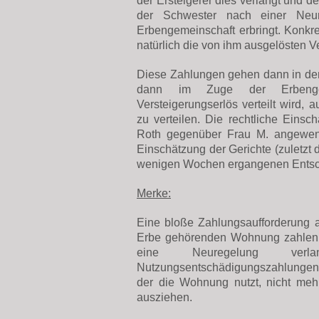
der Ersteigerer dies verlangt und d
der Schwester nach einer Neu
Erbengemeinschaft erbringt. Konkr
natürlich die von ihm ausgelösten 
Diese Zahlungen gehen dann in de
dann im Zuge der Erbengeme
Versteigerungserlös verteilt wird,
zu verteilen. Die rechtliche Einsc
Roth gegenüber Frau M. angewende
Einschätzung der Gerichte (zuletzt
wenigen Wochen ergangenen Entsch
Merke:
Eine bloße Zahlungsaufforderung a
Erbe gehörenden Wohnung zahlen m
eine Neuregelung ver
Nutzungsentschädigungszahlungen 
der die Wohnung nutzt, nicht mehr
ausziehen.