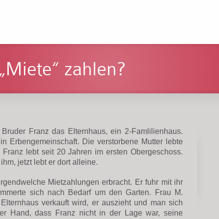
„Miete“ zahlen?
Bruder Franz das Elternhaus, ein 2-Famlilienhaus.
n Erbengemeinschaft. Die verstorbene Mutter lebte
 Franz lebt seit 20 Jahren im ersten Obergeschoss.
m, jetzt lebt er dort alleine.
irgendwelche Mietzahlungen erbracht. Er fuhr mit ihr
mmerte sich nach Bedarf um den Garten. Frau M.
Elternhaus verkauft wird, er auszieht und man sich
der Hand, dass Franz nicht in der Lage war, seine