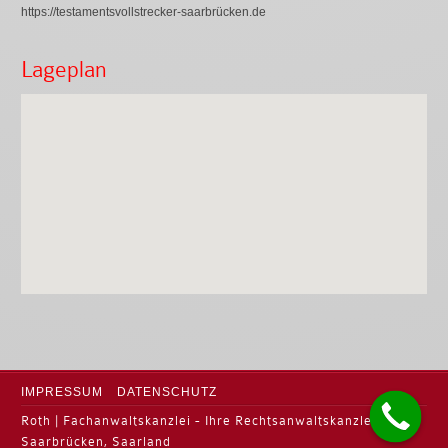
https://testamentsvollstrecker-saarbrücken.de
Lageplan
IMPRESSUM
DATENSCHUTZ
Roth | Fachanwaltskanzlei - Ihre Rechtsanwaltskanzlei in
Saarbrücken, Saarland